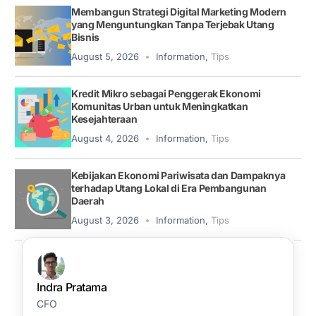
Membangun Strategi Digital Marketing Modern
yang Menguntungkan Tanpa Terjebak Utang
Bisnis
August 5, 2026
Information
,
Tips
Kredit Mikro sebagai Penggerak Ekonomi
Komunitas Urban untuk Meningkatkan
Kesejahteraan
August 4, 2026
Information
,
Tips
Kebijakan Ekonomi Pariwisata dan Dampaknya
terhadap Utang Lokal di Era Pembangunan
Daerah
August 3, 2026
Information
,
Tips
Indra Pratama
CFO