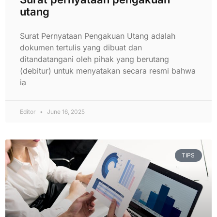
utang
Surat Pernyataan Pengakuan Utang adalah
dokumen tertulis yang dibuat dan
ditandatangani oleh pihak yang berutang
(debitur) untuk menyatakan secara resmi bahwa
ia
Editor
June 16, 2025
TIPS