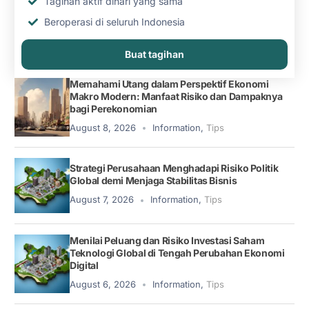
Tagihan aktif dihari yang sama
Beroperasi di seluruh Indonesia
Buat tagihan
Memahami Utang dalam Perspektif Ekonomi
Makro Modern: Manfaat Risiko dan Dampaknya
bagi Perekonomian
August 8, 2026
Information
,
Tips
Strategi Perusahaan Menghadapi Risiko Politik
Global demi Menjaga Stabilitas Bisnis
August 7, 2026
Information
,
Tips
Menilai Peluang dan Risiko Investasi Saham
Teknologi Global di Tengah Perubahan Ekonomi
Digital
August 6, 2026
Information
,
Tips