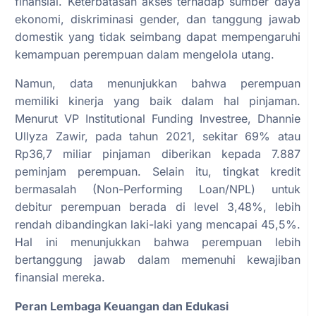
finansial. Keterbatasan akses terhadap sumber daya
ekonomi, diskriminasi gender, dan tanggung jawab
domestik yang tidak seimbang dapat mempengaruhi
kemampuan perempuan dalam mengelola utang.
Namun, data menunjukkan bahwa perempuan
memiliki kinerja yang baik dalam hal pinjaman.
Menurut VP Institutional Funding Investree, Dhannie
Ullyza Zawir, pada tahun 2021, sekitar 69% atau
Rp36,7 miliar pinjaman diberikan kepada 7.887
peminjam perempuan. Selain itu, tingkat kredit
bermasalah (Non-Performing Loan/NPL) untuk
debitur perempuan berada di level 3,48%, lebih
rendah dibandingkan laki-laki yang mencapai 45,5%.
Hal ini menunjukkan bahwa perempuan lebih
bertanggung jawab dalam memenuhi kewajiban
finansial mereka.
Peran Lembaga Keuangan dan Edukasi