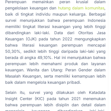
Perempuan memainkan peran krusial dalam
pengelolaan keuangan dan
hutang dalam komunitas
,
baik di tingkat individu maupun keluarga. Berbagai
survei menunjukkan bahwa perempuan Indonesia
memiliki tingkat literasi keuangan yang lebih tinggi
dibandingkan laki-laki. Data dari Otoritas Jasa
Keuangan (OJK) pada tahun 2022 mengungkapkan
bahwa literasi keuangan perempuan mencapai
50,30%, sedikit lebih tinggi daripada laki-laki yang
berada di angka 49,10%. Hal ini menunjukkan bahwa
perempuan lebih memahami produk dan layanan
keuangan. Wanita dan Utang: Peran Gender dalam
Masalah Keuangan, serta memiliki kemampuan lebih
baik dalam mengelola keuangan pribadi.
Selain itu, survei yang dilakukan oleh Katadata
Insight Center (KIC) pada tahun 2021 menemukan
bahwa perempuan lebih disiplin dan detail dalam
mengelola keuangan dibandingkan laki-laki.