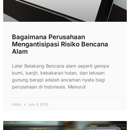
Bagaimana Perusahaan
Mengantisipasi Risiko Bencana
Alam
Latar Belakang Bencana alam seperti gempa
bumi, banjir, kebakaran hutan, dan letusan
gunung berapi adalah ancaman nyata bagi
perusahaan di Indonesia. Menurut
Editor
July 3, 2026