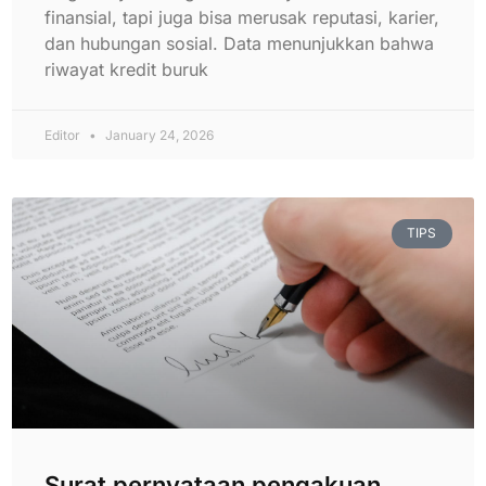
finansial, tapi juga bisa merusak reputasi, karier,
dan hubungan sosial. Data menunjukkan bahwa
riwayat kredit buruk
Editor
January 24, 2026
TIPS
Surat pernyataan pengakuan