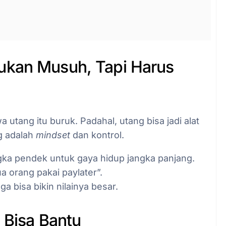
ukan Musuh, Tapi Harus
utang itu buruk. Padahal, utang bisa jadi alat
g adalah
mindset
dan kontrol.
ngka pendek untuk gaya hidup jangka panjang.
 orang pakai paylater”.
 bisa bikin nilainya besar.
 Bisa Bantu