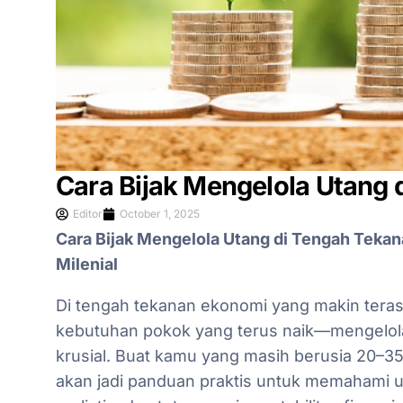
Cara Bijak Mengelola Utang
Editor
October 1, 2025
Cara Bijak Mengelola Utang di Tengah Tekan
Milenial
Di tengah tekanan ekonomi yang makin terasa
kebutuhan pokok yang terus naik—mengelola
krusial. Buat kamu yang masih berusia 20–35 t
akan jadi panduan praktis untuk memahami u