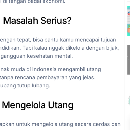
ial di tengah badai ekonomi.
 Masalah Serius?
dengan tepat, bisa bantu kamu mencapai tujuan
idikan. Tapi kalau nggak dikelola dengan bijak,
an gangguan kesehatan mental.
anak muda di Indonesia mengambil utang
) tanpa rencana pembayaran yang jelas.
 lubang tutup lubang.
 Mengelola Utang
terapkan untuk mengelola utang secara cerdas dan