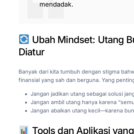
mendadak.
Ubah Mindset: Utang B
Diatur
Banyak dari kita tumbuh dengan stigma bahwa 
finansial yang sah dan berguna. Yang pentin
Jangan jadikan utang sebagai solusi ja
Jangan ambil utang hanya karena “semua
Jangan abaikan utang kecil—karena bunga
Tools dan Aplikasi yang