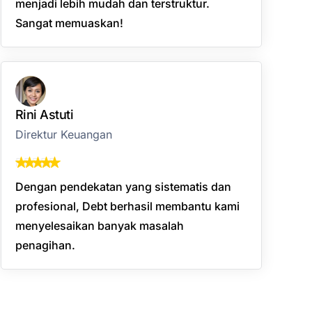
menjadi lebih mudah dan terstruktur.
Sangat memuaskan!
Rini Astuti
Direktur Keuangan
Dengan pendekatan yang sistematis dan
profesional, Debt berhasil membantu kami
menyelesaikan banyak masalah
penagihan.