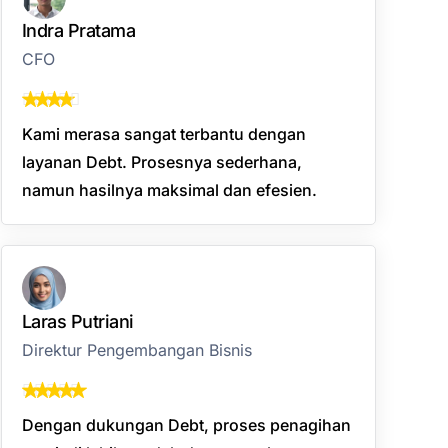
Indra Pratama
CFO
Kami merasa sangat terbantu dengan
layanan Debt. Prosesnya sederhana,
namun hasilnya maksimal dan efesien.
Laras Putriani
Direktur Pengembangan Bisnis
Dengan dukungan Debt, proses penagihan