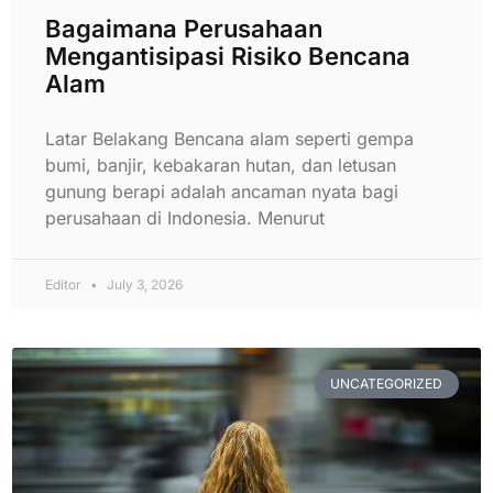
Bagaimana Perusahaan
Mengantisipasi Risiko Bencana
Alam
Latar Belakang Bencana alam seperti gempa
bumi, banjir, kebakaran hutan, dan letusan
gunung berapi adalah ancaman nyata bagi
perusahaan di Indonesia. Menurut
Editor
July 3, 2026
UNCATEGORIZED