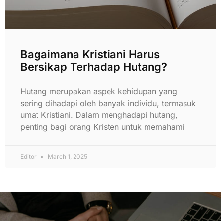
Bagaimana Kristiani Harus
Bersikap Terhadap Hutang?
Hutang merupakan aspek kehidupan yang
sering dihadapi oleh banyak individu, termasuk
umat Kristiani. Dalam menghadapi hutang,
penting bagi orang Kristen untuk memahami
Editor
March 1, 2025