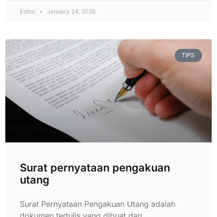
Editor
January 24, 2026
TIPS
Surat pernyataan pengakuan
utang
Surat Pernyataan Pengakuan Utang adalah
dokumen tertulis yang dibuat dan