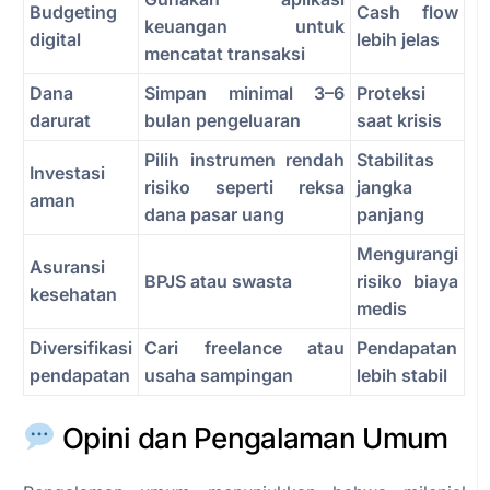
Budgeting
Cash flow
keuangan untuk
digital
lebih jelas
mencatat transaksi
Dana
Simpan minimal 3–6
Proteksi
darurat
bulan pengeluaran
saat krisis
Pilih instrumen rendah
Stabilitas
Investasi
risiko seperti reksa
jangka
aman
dana pasar uang
panjang
Mengurangi
Asuransi
BPJS atau swasta
risiko biaya
kesehatan
medis
Diversifikasi
Cari freelance atau
Pendapatan
pendapatan
usaha sampingan
lebih stabil
Opini dan Pengalaman Umum