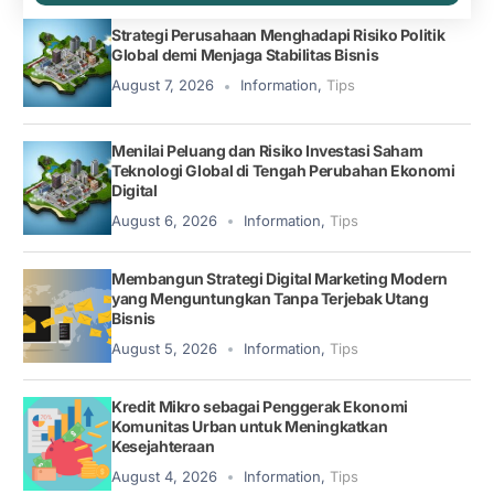
Strategi Perusahaan Menghadapi Risiko Politik
Global demi Menjaga Stabilitas Bisnis
August 7, 2026
Information
,
Tips
Menilai Peluang dan Risiko Investasi Saham
Teknologi Global di Tengah Perubahan Ekonomi
Digital
August 6, 2026
Information
,
Tips
Membangun Strategi Digital Marketing Modern
yang Menguntungkan Tanpa Terjebak Utang
Bisnis
August 5, 2026
Information
,
Tips
Kredit Mikro sebagai Penggerak Ekonomi
Komunitas Urban untuk Meningkatkan
Kesejahteraan
August 4, 2026
Information
,
Tips