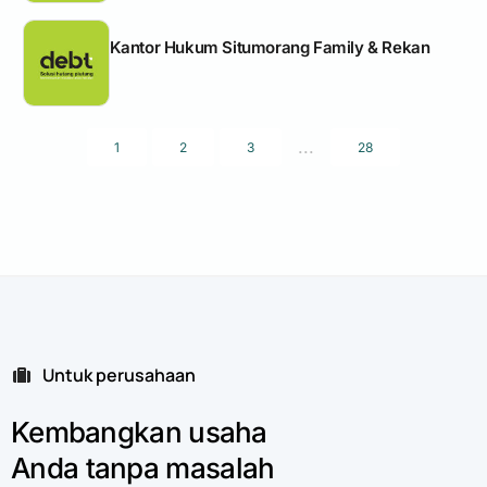
Kantor Hukum Situmorang Family & Rekan
...
1
2
3
28
Untuk perusahaan
Kembangkan
usaha
Anda
tanpa
masalah