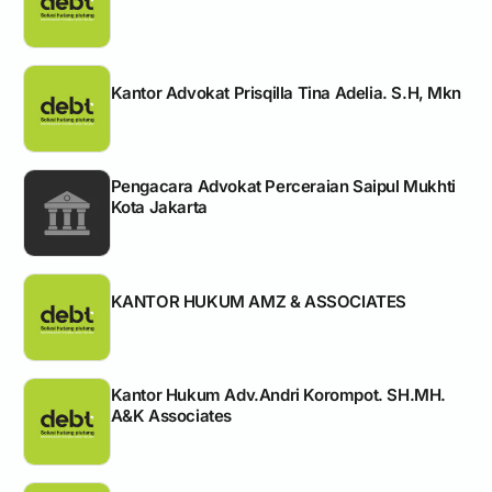
Kantor Advokat Prisqilla Tina Adelia. S.H, Mkn
Pengacara Advokat Perceraian Saipul Mukhti
Kota Jakarta
KANTOR HUKUM AMZ & ASSOCIATES
Kantor Hukum Adv.Andri Korompot. SH.MH.
A&K Associates