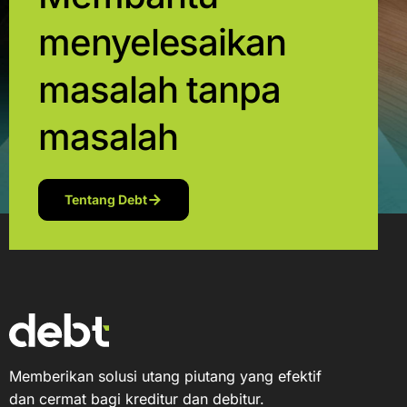
menyelesaikan
masalah tanpa
masalah
Tentang Debt
Memberikan solusi utang piutang yang efektif
dan cermat bagi kreditur dan debitur.