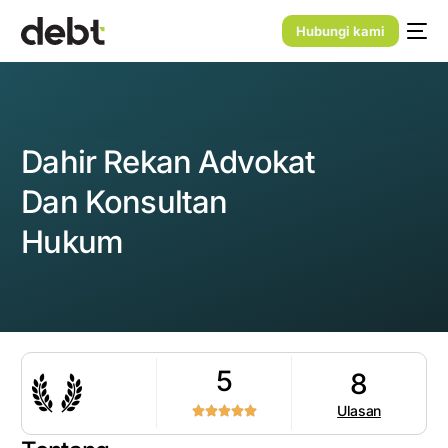
Hubungi kami
Dahir Rekan Advokat
Dan Konsultan
Hukum
5
8
Ulasan