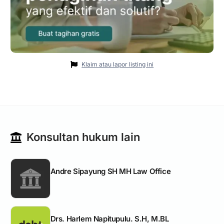
Klaim atau lapor listing ini
Konsultan hukum lain
Andre Sipayung SH MH Law Office
Drs. Harlem Napitupulu. S.H, M.BL