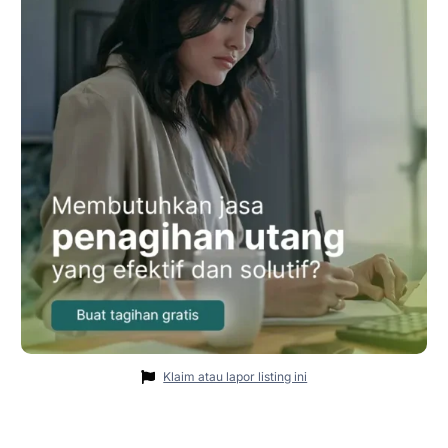
Klaim atau lapor listing ini