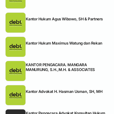
Kantor Hukum Agus Wibowo, SH & Partners
Kantor Hukum Maximus Watung dan Rekan
KANTOR PENGACARA. MANGARA
MANURUNG, S.H.,M.H. & ASSOCIATES
Kantor Advokat H. Hasman Usman, SH, MH
Kantor Pengacara Advokat Konsultan Hukum