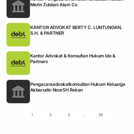
Merin Zuldani Alam Co
KANTOR ADVOKAT BERTY C. LUNTUNGAN,
S.H. & PARTNER
Kantor Advokat & Konsultan Hukum Ido &
Partners
Pengacaraadvokatkonsultan Hukum Keluarga
Akbarudin NoorSH Rekan
...
1
2
3
28