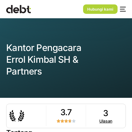
Hubungi kami
Kantor Pengacara
Errol Kimbal SH &
Partners
3.7
3
Ulasan