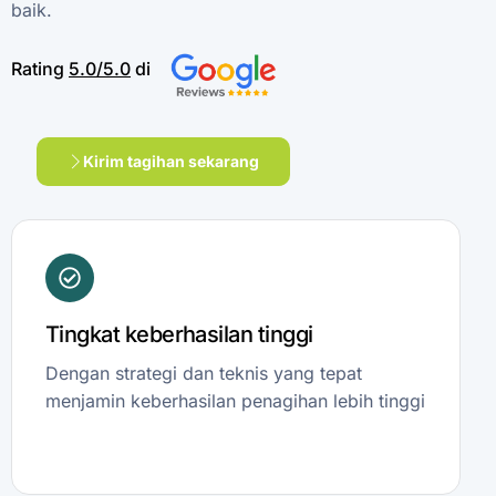
baik.
Rating
5.0/5.0
di
Kirim tagihan sekarang
Tingkat keberhasilan tinggi
Dengan strategi dan teknis yang tepat
menjamin keberhasilan penagihan lebih tinggi