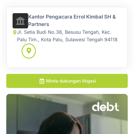
Kantor Pengacara Errol Kimbal SH &
Partners
Jl. Setia Budi No.38, Besusu Tengah, Kec.
Palu Tim., Kota Palu, Sulawesi Tengah 94118
Minta dukungan litigasi