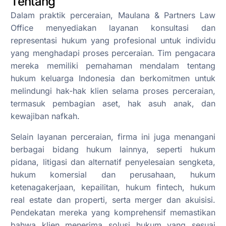
Tentang
Dalam praktik perceraian, Maulana & Partners Law
Office menyediakan layanan konsultasi dan
representasi hukum yang profesional untuk individu
yang menghadapi proses perceraian. Tim pengacara
mereka memiliki pemahaman mendalam tentang
hukum keluarga Indonesia dan berkomitmen untuk
melindungi hak-hak klien selama proses perceraian,
termasuk pembagian aset, hak asuh anak, dan
kewajiban nafkah.
Selain layanan perceraian, firma ini juga menangani
berbagai bidang hukum lainnya, seperti hukum
pidana, litigasi dan alternatif penyelesaian sengketa,
hukum komersial dan perusahaan, hukum
ketenagakerjaan, kepailitan, hukum fintech, hukum
real estate dan properti, serta merger dan akuisisi.
Pendekatan mereka yang komprehensif memastikan
bahwa klien menerima solusi hukum yang sesuai