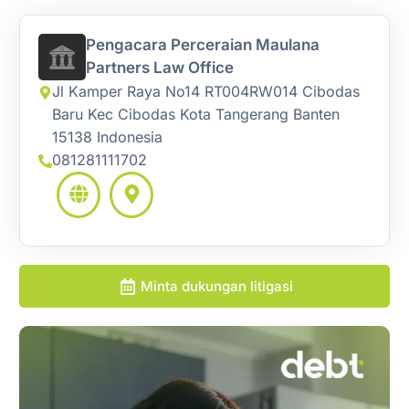
Pengacara Perceraian Maulana
Partners Law Office
Jl Kamper Raya No14 RT004RW014 Cibodas
Baru Kec Cibodas Kota Tangerang Banten
15138 Indonesia
081281111702
Minta dukungan litigasi