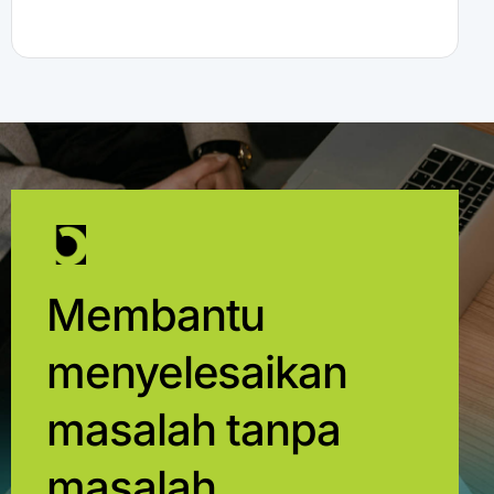
Membantu
menyelesaikan
masalah tanpa
masalah