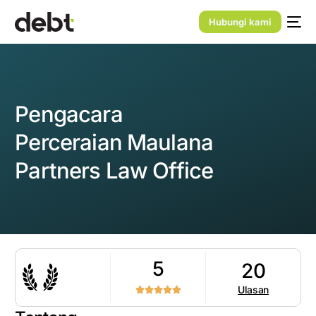
Hubungi kami
Pengacara
Perceraian Maulana
Partners Law Office
5
20
Ulasan