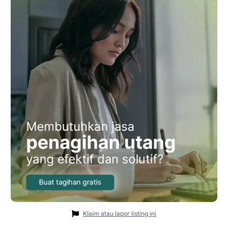
Klaim atau lapor listing ini