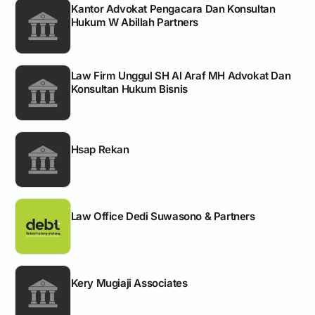
Kantor Advokat Pengacara Dan Konsultan
Hukum W Abillah Partners
Law Firm Unggul SH Al Araf MH Advokat Dan
Konsultan Hukum Bisnis
Hsap Rekan
Law Office Dedi Suwasono & Partners
Kery Mugiaji Associates