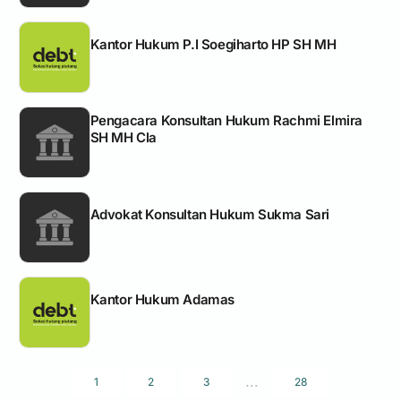
Kantor Hukum P.I Soegiharto HP SH MH
Pengacara Konsultan Hukum Rachmi Elmira
SH MH Cla
Advokat Konsultan Hukum Sukma Sari
Kantor Hukum Adamas
...
1
2
3
28