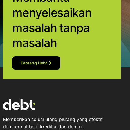
menyelesaikan
masalah tanpa
masalah
Tentang Debt
Memberikan solusi utang piutang yang efektif
dan cermat bagi kreditur dan debitur.