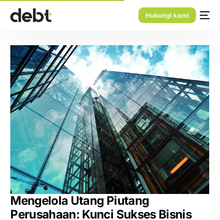
Hubungi kami
Mengelola Utang Piutang
Perusahaan: Kunci Sukses Bisnis