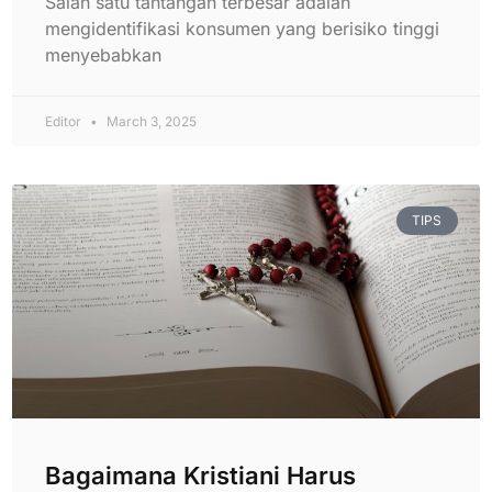
Salah satu tantangan terbesar adalah
mengidentifikasi konsumen yang berisiko tinggi
menyebabkan
Editor
March 3, 2025
TIPS
Bagaimana Kristiani Harus