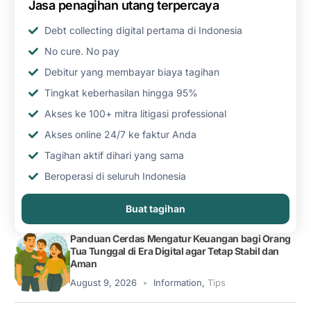
Jasa penagihan utang terpercaya
Debt collecting digital pertama di Indonesia
No cure. No pay
Debitur yang membayar biaya tagihan
Tingkat keberhasilan hingga 95%
Akses ke 100+ mitra litigasi professional
Akses online 24/7 ke faktur Anda
Tagihan aktif dihari yang sama
Beroperasi di seluruh Indonesia
Buat tagihan
Panduan Cerdas Mengatur Keuangan bagi Orang
Tua Tunggal di Era Digital agar Tetap Stabil dan
Aman
August 9, 2026
Information
,
Tips