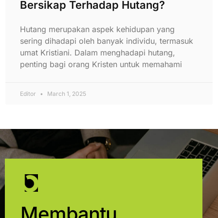
Bersikap Terhadap Hutang?
Hutang merupakan aspek kehidupan yang
sering dihadapi oleh banyak individu, termasuk
umat Kristiani. Dalam menghadapi hutang,
penting bagi orang Kristen untuk memahami
Editor
March 1, 2025
Membantu