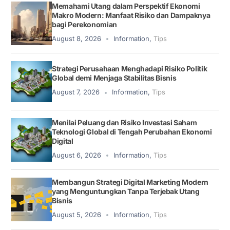
Memahami Utang dalam Perspektif Ekonomi
Makro Modern: Manfaat Risiko dan Dampaknya
bagi Perekonomian
August 8, 2026
Information
,
Tips
Strategi Perusahaan Menghadapi Risiko Politik
Global demi Menjaga Stabilitas Bisnis
August 7, 2026
Information
,
Tips
Menilai Peluang dan Risiko Investasi Saham
Teknologi Global di Tengah Perubahan Ekonomi
Digital
August 6, 2026
Information
,
Tips
Membangun Strategi Digital Marketing Modern
yang Menguntungkan Tanpa Terjebak Utang
Bisnis
August 5, 2026
Information
,
Tips