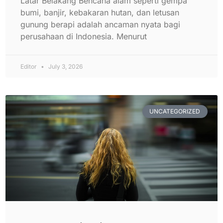
Latar Belakang Bencana alam seperti gempa
bumi, banjir, kebakaran hutan, dan letusan
gunung berapi adalah ancaman nyata bagi
perusahaan di Indonesia. Menurut
Editor
July 3, 2026
UNCATEGORIZED