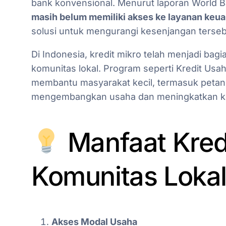
bank konvensional. Menurut laporan World 
masih belum memiliki akses ke layanan keu
solusi untuk mengurangi kesenjangan terseb
Di Indonesia, kredit mikro telah menjadi ba
komunitas lokal. Program seperti Kredit Usa
membantu masyarakat kecil, termasuk petan
mengembangkan usaha dan meningkatkan ke
Manfaat Kredi
Komunitas Loka
Akses Modal Usaha