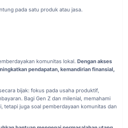
ntung pada satu produk atau jasa.
memberdayakan komunitas lokal.
Dengan akses
eningkatkan pendapatan, kemandirian finansial,
cara bijak: fokus pada usaha produktif,
mbayaran. Bagi Gen Z dan milenial, memahami
i, tetapi juga soal pemberdayaan komunitas dan
tuhkan bantuan mengenai permasalahan utang