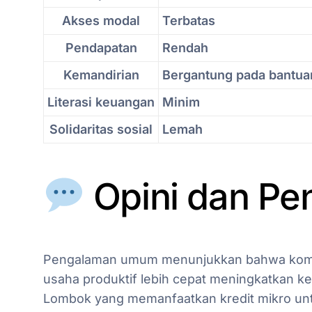
Akses modal
Terbatas
Pendapatan
Rendah
Kemandirian
Bergantung pada bantua
Literasi keuangan
Minim
Solidaritas sosial
Lemah
Opini dan P
Pengalaman umum menunjukkan bahwa komun
usaha produktif lebih cepat meningkatkan k
Lombok yang memanfaatkan kredit mikro untu