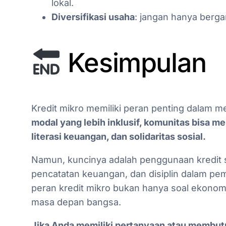
lokal.
Diversifikasi usaha
: jangan hanya berga
Kesimpulan
Kredit mikro memiliki peran penting dalam 
modal yang lebih inklusif, komunitas bisa m
literasi keuangan, dan solidaritas sosial.
Namun, kuncinya adalah penggunaan kredit se
pencatatan keuangan, dan disiplin dalam pe
peran kredit mikro bukan hanya soal ekonom
masa depan bangsa.
Jika Anda memiliki pertanyaan atau membu