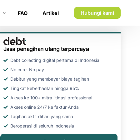
Hubungi kami
FAQ
Artikel
n inkaso
Jasa penagihan utang terpercaya
n utang piutang
Debt collecting digital pertama di Indonesia
No cure. No pay
Debitur yang membayar biaya tagihan
Tingkat keberhasilan hingga 95%
Akses ke 100+ mitra litigasi professional
Akses online 24/7 ke faktur Anda
Tagihan aktif dihari yang sama
Beroperasi di seluruh Indonesia