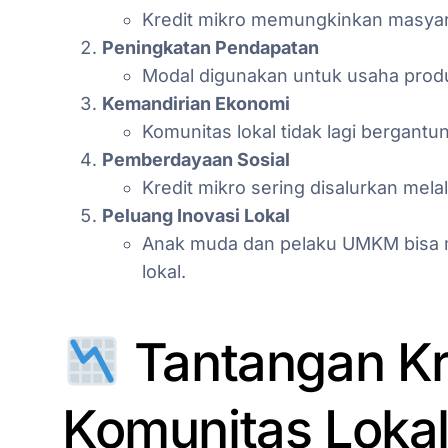
Kredit mikro memungkinkan masyara
Peningkatan Pendapatan
Modal digunakan untuk usaha produk
Kemandirian Ekonomi
Komunitas lokal tidak lagi bergan
Pemberdayaan Sosial
Kredit mikro sering disalurkan mel
Peluang Inovasi Lokal
Anak muda dan pelaku UMKM bisa 
lokal.
Tantangan Kre
Komunitas Loka