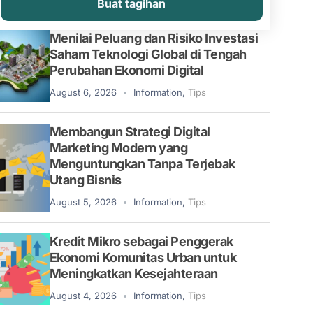
Buat tagihan
Menilai Peluang dan Risiko Investasi
Saham Teknologi Global di Tengah
Perubahan Ekonomi Digital
August 6, 2026
Information
,
Tips
Membangun Strategi Digital
Marketing Modern yang
Menguntungkan Tanpa Terjebak
Utang Bisnis
August 5, 2026
Information
,
Tips
Kredit Mikro sebagai Penggerak
Ekonomi Komunitas Urban untuk
Meningkatkan Kesejahteraan
August 4, 2026
Information
,
Tips