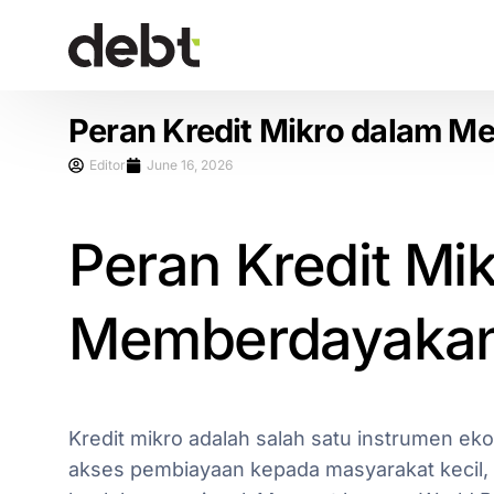
Peran Kredit Mikro dalam M
Editor
June 16, 2026
Peran Kredit Mi
Memberdayakan 
Kredit mikro adalah salah satu instrumen e
akses pembiayaan kepada masyarakat kecil, 