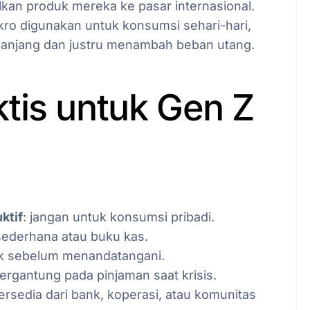
an produk mereka ke pasar internasional.
ikro digunakan untuk konsumsi sehari-hari,
panjang dan justru menambah beban utang.
tis untuk Gen Z
ktif
: jangan untuk konsumsi pribadi.
 sederhana atau buku kas.
ak sebelum menandatangani.
bergantung pada pinjaman saat krisis.
tersedia dari bank, koperasi, atau komunitas