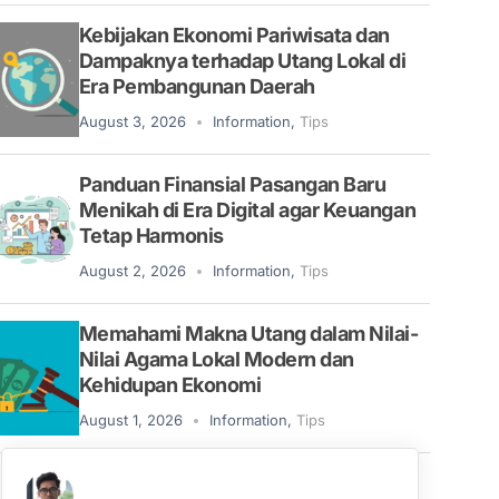
Kebijakan Ekonomi Pariwisata dan
Dampaknya terhadap Utang Lokal di
Era Pembangunan Daerah
August 3, 2026
Information
,
Tips
Panduan Finansial Pasangan Baru
Menikah di Era Digital agar Keuangan
Tetap Harmonis
August 2, 2026
Information
,
Tips
Memahami Makna Utang dalam Nilai-
Nilai Agama Lokal Modern dan
Kehidupan Ekonomi
August 1, 2026
Information
,
Tips