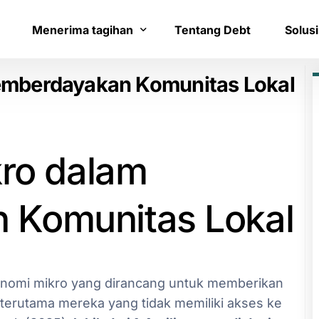
Menerima tagihan
Tentang Debt
Solusi
emberdayakan Komunitas Lokal
Bayar tagihan
Layana
Konfirmasi pembayaran
Bantua
kro dalam
Komunitas Lokal
konomi mikro yang dirancang untuk memberikan
terutama mereka yang tidak memiliki akses ke