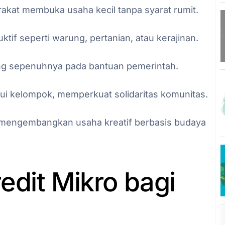
kat membuka usaha kecil tanpa syarat rumit.
tif seperti warung, pertanian, atau kerajinan.
tung sepenuhnya pada bantuan pemerintah.
alui kelompok, memperkuat solidaritas komunitas.
mengembangkan usaha kreatif berbasis budaya
dit Mikro bagi
l