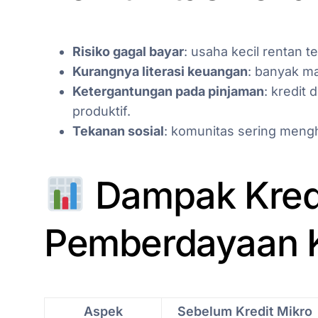
Risiko gagal bayar
: usaha kecil rentan t
Kurangnya literasi keuangan
: banyak ma
Ketergantungan pada pinjaman
: kredit
produktif.
Tekanan sosial
: komunitas sering mengh
Dampak Kredi
Pemberdayaan 
Aspek
Sebelum Kredit Mikro