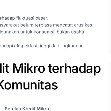
erhadap fluktuasi pasar.
syarakat belum terbiasa mencatat arus kas.
 digunakan untuk konsumsi, bukan usaha
adapi ekspektasi tinggi dari lingkungan.
t Mikro terhadap
Komunitas
Setelah Kredit Mikro