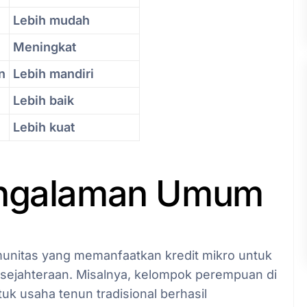
Lebih mudah
Meningkat
n
Lebih mandiri
Lebih baik
Lebih kuat
engalaman Umum
itas yang memanfaatkan kredit mikro untuk
esejahteraan. Misalnya, kelompok perempuan di
k usaha tenun tradisional berhasil