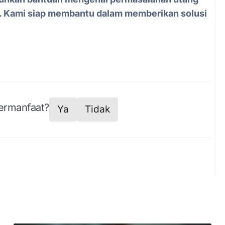
i. Kami siap membantu dalam memberikan solusi
bermanfaat?
Ya
Tidak