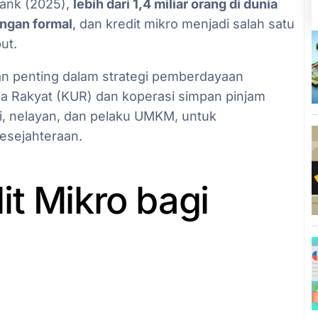
Bank (2025),
lebih dari 1,4 miliar orang di dunia
angan formal
, dan kredit mikro menjadi salah satu
ut.
gian penting dalam strategi pemberdayaan
ha Rakyat (KUR) dan koperasi simpan pinjam
i, nelayan, dan pelaku UMKM, untuk
sejahteraan.
t Mikro bagi
l