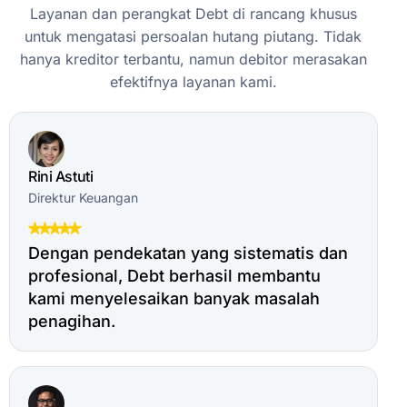
Layanan
dan
perangkat
Debt
di
rancang
khusus
untuk
mengatasi
persoalan
hutang
piutang.
Tidak
hanya
kreditor
terbantu,
namun
debitor
merasakan
efektifnya
layanan
kami.
Rini Astuti
Direktur Keuangan
Dengan pendekatan yang sistematis dan
profesional, Debt berhasil membantu
kami menyelesaikan banyak masalah
penagihan.