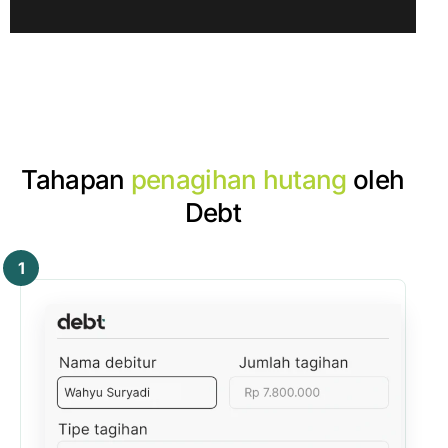
Tahapan
penagihan hutang
oleh
Debt
1