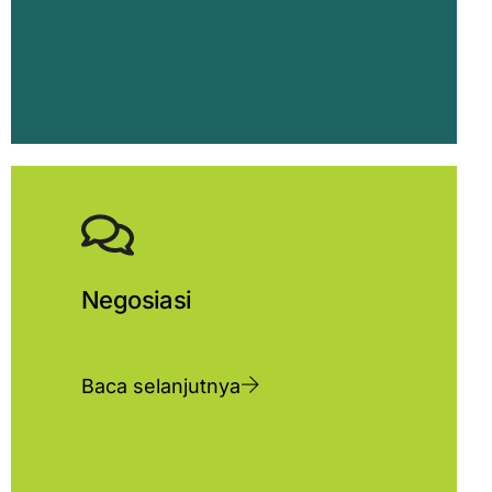
Negosiasi
Baca selanjutnya