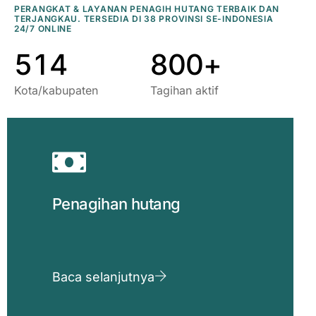
PERANGKAT & LAYANAN PENAGIH HUTANG TERBAIK DAN
TERJANGKAU. TERSEDIA DI 38 PROVINSI SE-INDONESIA
0
0
0
0
0
0
24/7 ONLINE
5
1
4
8
0
0
+
Kota/kabupaten
Tagihan aktif
Penagihan hutang
Baca selanjutnya