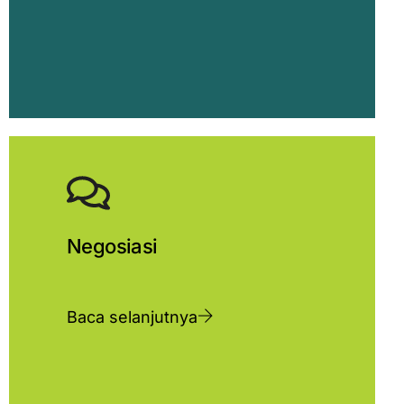
Negosiasi
Baca selanjutnya