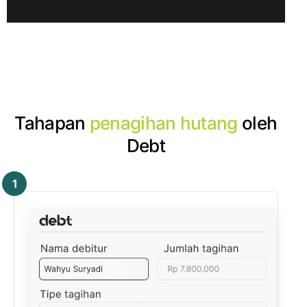
Tahapan
penagihan hutang
oleh
Debt
1