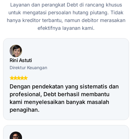
Layanan
dan
perangkat
Debt
di
rancang
khusus
untuk
mengatasi
persoalan
hutang
piutang.
Tidak
hanya
kreditor
terbantu,
namun
debitor
merasakan
efektifnya
layanan
kami.
Rini Astuti
Direktur Keuangan
Dengan pendekatan yang sistematis dan
profesional, Debt berhasil membantu
kami menyelesaikan banyak masalah
penagihan.