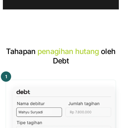
Tahapan
penagihan hutang
oleh
Debt
1