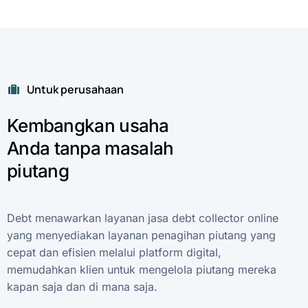
Untuk perusahaan
Kembangkan
usaha
Anda
tanpa
masalah
piutang
Debt
menawarkan
layanan
jasa
debt
collector
online
yang
menyediakan
layanan
penagihan
piutang
yang
cepat
dan
efisien
melalui
platform
digital,
memudahkan
klien
untuk
mengelola
piutang
mereka
kapan
saja
dan
di
mana
saja.