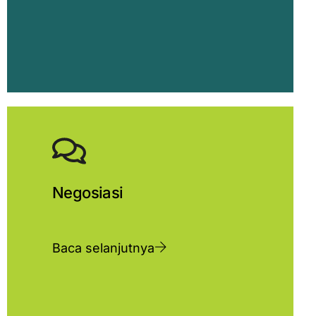
Negosiasi
Baca selanjutnya