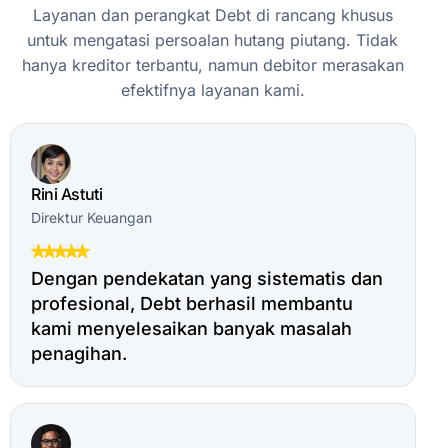
Layanan
dan
perangkat
Debt
di
rancang
khusus
untuk
mengatasi
persoalan
hutang
piutang.
Tidak
hanya
kreditor
terbantu,
namun
debitor
merasakan
efektifnya
layanan
kami.
Rini Astuti
Direktur Keuangan
Dengan pendekatan yang sistematis dan
profesional, Debt berhasil membantu
kami menyelesaikan banyak masalah
penagihan.