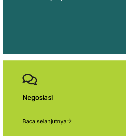
Negosiasi
Baca selanjutnya