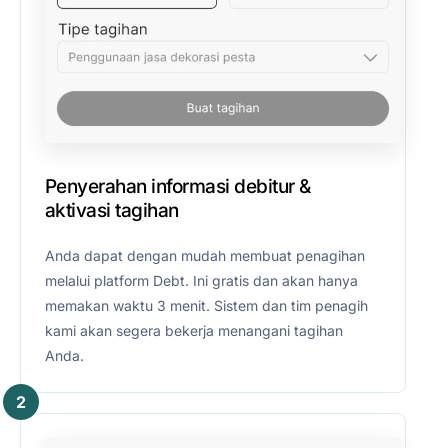
Penyerahan informasi debitur &
aktivasi tagihan
Anda dapat dengan mudah membuat penagihan
melalui platform Debt. Ini gratis dan akan hanya
memakan waktu 3 menit. Sistem dan tim penagih
kami akan segera bekerja menangani tagihan
Anda.
2