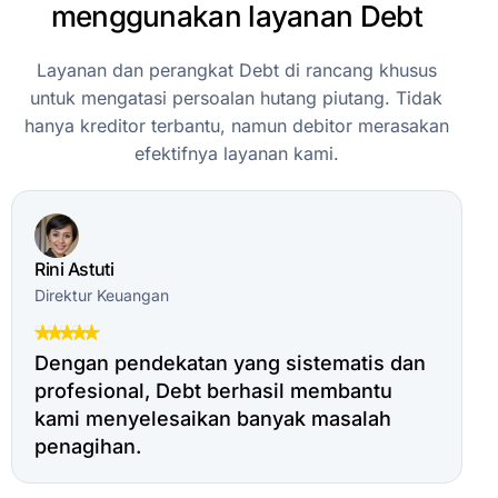
menggunakan
layanan
Debt
Layanan
dan
perangkat
Debt
di
rancang
khusus
untuk
mengatasi
persoalan
hutang
piutang.
Tidak
hanya
kreditor
terbantu,
namun
debitor
merasakan
efektifnya
layanan
kami.
Rini Astuti
Direktur Keuangan
Dengan pendekatan yang sistematis dan
profesional, Debt berhasil membantu
kami menyelesaikan banyak masalah
penagihan.