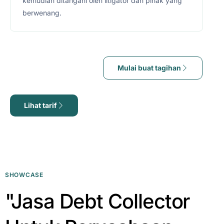
kemudian ditangani oleh litigator dan pihak yang
berwenang.
Mulai buat tagihan
Lihat tarif
SHOWCASE
"Jasa Debt Collector