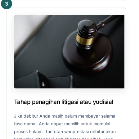
3
Tahap penagihan litigasi atau yudisial
Jika debitur Anda masih belum membayar selama
fase damai, Anda dapat memilih untuk memulai
proses hukum. Tuntutan wanprestasi debitur akan