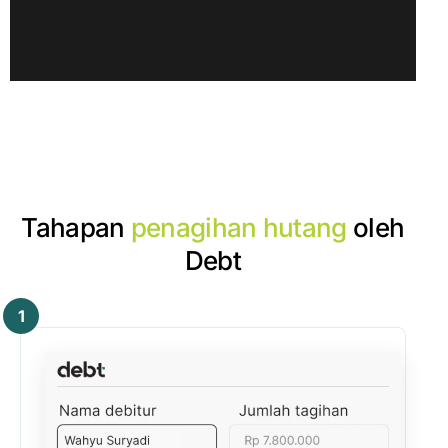
Tahapan
penagihan hutang
oleh
Debt
1